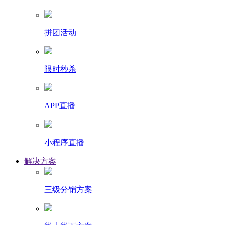
拼团活动
限时秒杀
APP直播
小程序直播
解决方案
三级分销方案