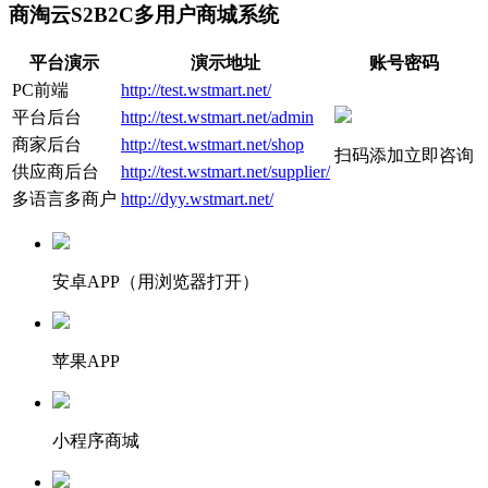
商淘云S2B2C多用户商城系统
平台演示
演示地址
账号密码
PC前端
http://test.wstmart.net/
平台后台
http://test.wstmart.net/admin
商家后台
http://test.wstmart.net/shop
扫码添加立即咨询
供应商后台
http://test.wstmart.net/supplier/
多语言多商户
http://dyy.wstmart.net/
安卓APP（用浏览器打开）
苹果APP
小程序商城