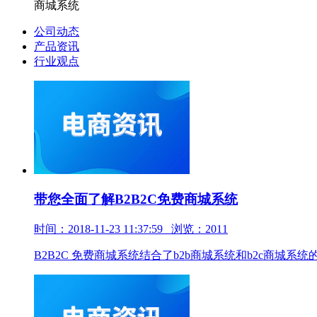
商城系统
公司动态
产品资讯
行业观点
带您全面了解B2B2C免费商城系统
时间：2018-11-23 11:37:59 浏览：2011
B2B2C 免费商城系统结合了b2b商城系统和b2c商