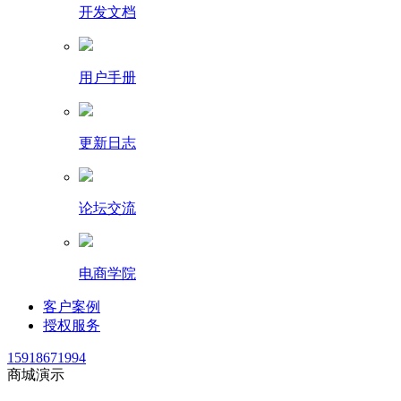
开发文档
用户手册
更新日志
论坛交流
电商学院
客户案例
授权服务
15918671994
商城演示