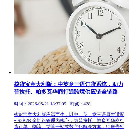
核货宝意大利版：中英意三语订货系统，助力
普拉托、帕多瓦华商打通跨境供应链全链路
时间：2026-05-21 18:37:09 浏览：428
核货宝意大利版应运而生，以中、英、意三语原生适配
+ S2B2B 全链路管理为核心，为普拉托、帕多瓦华商打
造订单、物流、结算一站式数字化解决方案，彻底告别