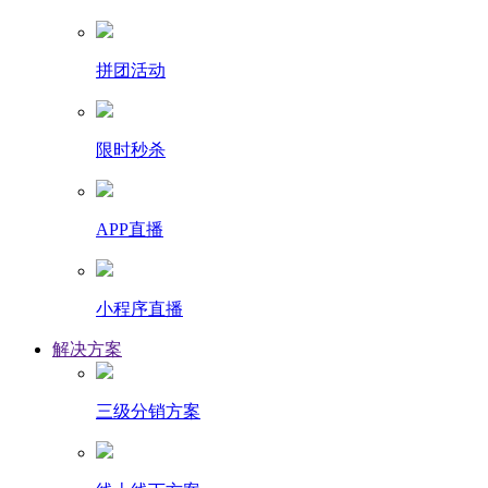
拼团活动
限时秒杀
APP直播
小程序直播
解决方案
三级分销方案