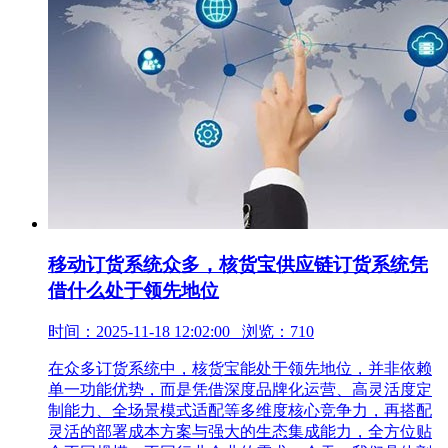
移动订货系统众多，核货宝供应链订货系统凭
借什么处于领先地位
时间：2025-11-18 12:02:00 浏览：710
在众多订货系统中，核货宝能处于领先地位，并非依赖
单一功能优势，而是凭借深度品牌化运营、高灵活度定
制能力、全场景模式适配等多维度核心竞争力，再搭配
灵活的部署成本方案与强大的生态集成能力，全方位贴