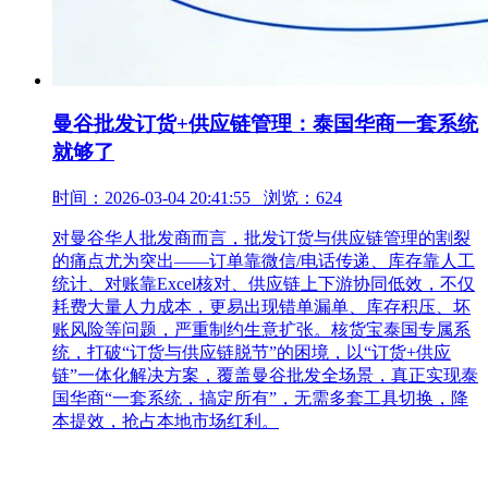
曼谷批发订货+供应链管理：泰国华商一套系统
就够了
时间：2026-03-04 20:41:55 浏览：624
对曼谷华人批发商而言，批发订货与供应链管理的割裂
的痛点尤为突出——订单靠微信/电话传递、库存靠人工
统计、对账靠Excel核对、供应链上下游协同低效，不仅
耗费大量人力成本，更易出现错单漏单、库存积压、坏
账风险等问题，严重制约生意扩张。核货宝泰国专属系
统，打破“订货与供应链脱节”的困境，以“订货+供应
链”一体化解决方案，覆盖曼谷批发全场景，真正实现泰
国华商“一套系统，搞定所有”，无需多套工具切换，降
本提效，抢占本地市场红利。