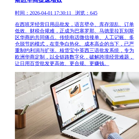
时间：2026-04-01 17:30:11 浏览：645
在西班牙经营日用品批发，语言壁垒、库存混乱、订单
低效、财税合规难，正成为巴塞罗那、马德里拉瓦别斯
区华商的共同痛点。传统电话微信接单、人工记账、多
仓脱节的模式，在竞争白热化、成本高企的当下，已严
重制约利润与扩张。核货宝中英西三语批发系统，专为
欧洲华商定制，以全链路数字化，破解跨境经营难题，
让日用百货批发更高效、更合规、更赚钱。