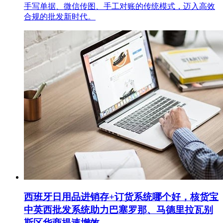
手写单据、微信传图、手工对账的传统模式，迈入高效
合规的批发新时代。
西班牙日用品进销存+订货系统哪个好，核货宝
中英西批发系统助力巴塞罗那、马德里拉瓦别
斯区华商提速增效