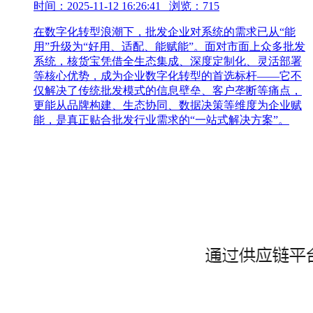
时间：2025-11-12 16:26:41 浏览：715
在数字化转型浪潮下，批发企业对系统的需求已从“能
用”升级为“好用、适配、能赋能”。面对市面上众多批发
系统，核货宝凭借全生态集成、深度定制化、灵活部署
等核心优势，成为企业数字化转型的首选标杆——它不
仅解决了传统批发模式的信息壁垒、客户垄断等痛点，
更能从品牌构建、生态协同、数据决策等维度为企业赋
能，是真正贴合批发行业需求的“一站式解决方案”。