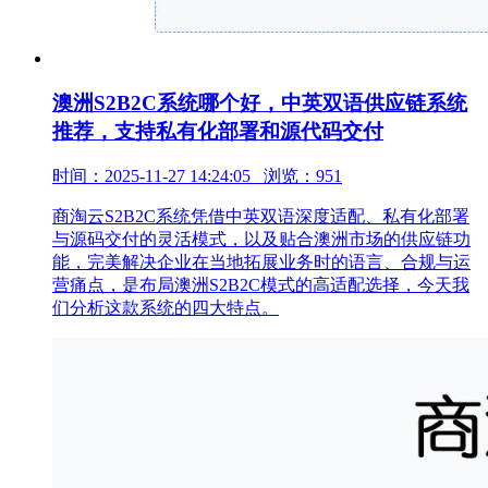
澳洲S2B2C系统哪个好，中英双语供应链系统
推荐，支持私有化部署和源代码交付
时间：2025-11-27 14:24:05 浏览：951
商淘云S2B2C系统凭借中英双语深度适配、私有化部署
与源码交付的灵活模式，以及贴合澳洲市场的供应链功
能，完美解决企业在当地拓展业务时的语言、合规与运
营痛点，是布局澳洲S2B2C模式的高适配选择，今天我
们分析这款系统的四大特点。