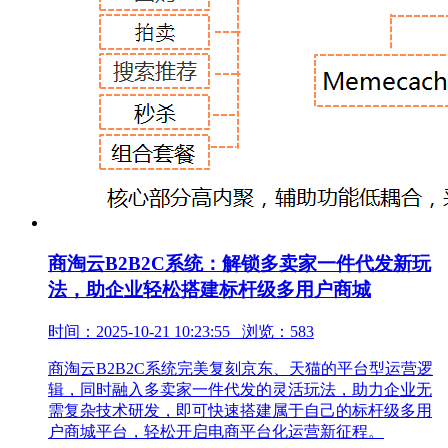
商淘云B2B2C系统：解锁多卖家一件代发新玩
法，助企业轻松搭建标杆级多用户商城
时间：2025-10-21 10:23:55 浏览：583
商淘云B2B2C系统完美复刻京东、天猫的平台型运营逻
辑，同时融入多卖家一件代发的灵活玩法，助力企业无
需复杂技术研发，即可快速搭建属于自己的标杆级多用
户商城平台，轻松开启电商平台化运营新征程。