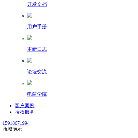
开发文档
用户手册
更新日志
论坛交流
电商学院
客户案例
授权服务
15918671994
商城演示