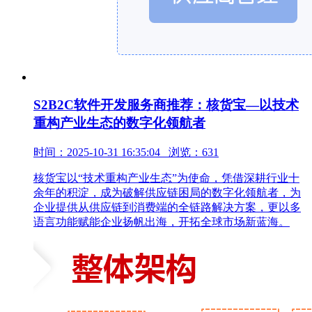
S2B2C软件开发服务商推荐：核货宝—以技术
重构产业生态的数字化领航者
时间：2025-10-31 16:35:04 浏览：631
核货宝以“技术重构产业生态”为使命，凭借深耕行业十
余年的积淀，成为破解供应链困局的数字化领航者，为
企业提供从供应链到消费端的全链路解决方案，更以多
语言功能赋能企业扬帆出海，开拓全球市场新蓝海。