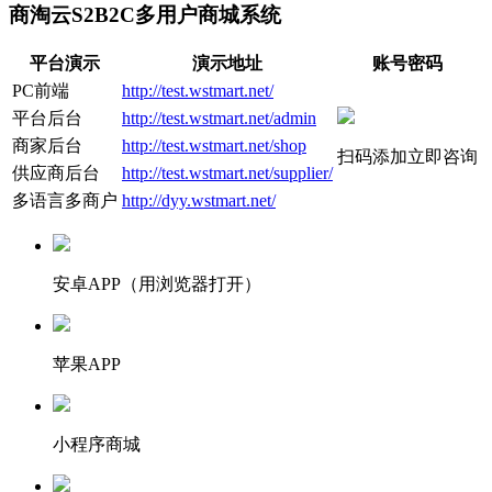
商淘云S2B2C多用户商城系统
平台演示
演示地址
账号密码
PC前端
http://test.wstmart.net/
平台后台
http://test.wstmart.net/admin
商家后台
http://test.wstmart.net/shop
扫码添加立即咨询
供应商后台
http://test.wstmart.net/supplier/
多语言多商户
http://dyy.wstmart.net/
安卓APP（用浏览器打开）
苹果APP
小程序商城