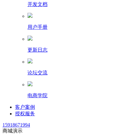
开发文档
用户手册
更新日志
论坛交流
电商学院
客户案例
授权服务
15918671994
商城演示