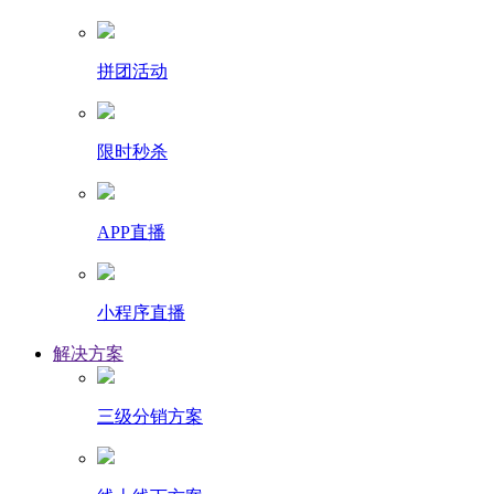
拼团活动
限时秒杀
APP直播
小程序直播
解决方案
三级分销方案