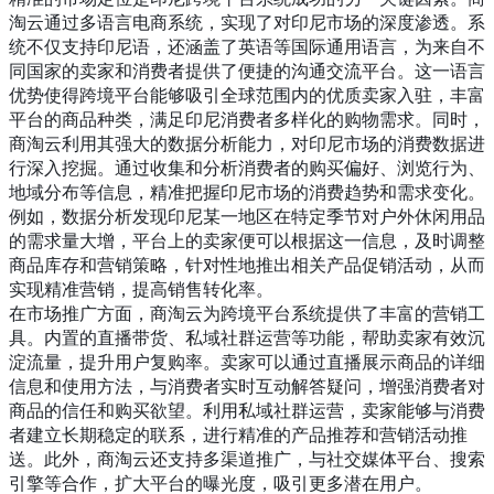
淘云通过多语言电商系统，实现了对印尼市场的深度渗透。系
统不仅支持印尼语，还涵盖了英语等国际通用语言，为来自不
同国家的卖家和消费者提供了便捷的沟通交流平台。这一语言
优势使得跨境平台能够吸引全球范围内的优质卖家入驻，丰富
平台的商品种类，满足印尼消费者多样化的购物需求。同时，
商淘云利用其强大的数据分析能力，对印尼市场的消费数据进
行深入挖掘。通过收集和分析消费者的购买偏好、浏览行为、
地域分布等信息，精准把握印尼市场的消费趋势和需求变化。
例如，数据分析发现印尼某一地区在特定季节对户外休闲用品
的需求量大增，平台上的卖家便可以根据这一信息，及时调整
商品库存和营销策略，针对性地推出相关产品促销活动，从而
实现精准营销，提高销售转化率。
在市场推广方面，商淘云为跨境平台系统提供了丰富的营销工
具。内置的直播带货、私域社群运营等功能，帮助卖家有效沉
淀流量，提升用户复购率。卖家可以通过直播展示商品的详细
信息和使用方法，与消费者实时互动解答疑问，增强消费者对
商品的信任和购买欲望。利用私域社群运营，卖家能够与消费
者建立长期稳定的联系，进行精准的产品推荐和营销活动推
送。此外，商淘云还支持多渠道推广，与社交媒体平台、搜索
引擎等合作，扩大平台的曝光度，吸引更多潜在用户。