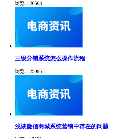
浏览：26563
三级分销系统怎么操作流程
浏览：25095
浅谈微信商城系统营销中存在的问题