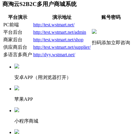
商淘云S2B2C多用户商城系统
平台演示
演示地址
账号密码
PC前端
http://test.wstmart.net/
平台后台
http://test.wstmart.net/admin
商家后台
http://test.wstmart.net/shop
扫码添加立即咨询
供应商后台
http://test.wstmart.net/supplier/
多语言多商户
http://dyy.wstmart.net/
安卓APP（用浏览器打开）
苹果APP
小程序商城