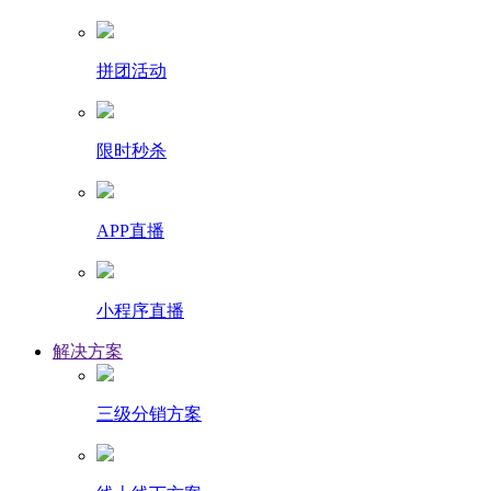
拼团活动
限时秒杀
APP直播
小程序直播
解决方案
三级分销方案