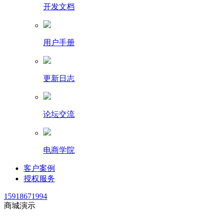
开发文档
用户手册
更新日志
论坛交流
电商学院
客户案例
授权服务
15918671994
商城演示