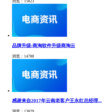
浏览：15823
品牌升级:商淘软件升级商淘云
浏览：14788
感谢来自2017年云南老客户王永红总经理...
浏览：13829