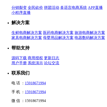
分销裂变
全民砍价
拼团活动
多语言电商系统
APP直播
小程序直播
解决方案
生鲜电商解决方案
医药电商解决方案
旅游电商解决方案
家具电商解决方案
母婴用品解决方案
电器数码解决方案
帮助支持
源码下载
商用授权
更新日志
用户手册
系统演示
论坛交流
联系我们
电 话 ：
15918671994
手 机 ：
15918671994
微 信 ：
15918671994